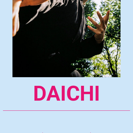
DAICHI